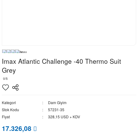
Imax Atlantic Challenge -40 Thermo Suit
Grey
0/5
Kategori
Dam Giyim
Stok Kodu
57231-35
Fiyat
328,15 USD + KDV
17.326,08