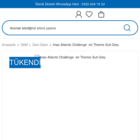
Teknik Destek WhatsApp Hattı : 0552 608 76 52
Anasayfa
DAM
Dam Giyim
Imax Atlantic Challenge -40 Thermo Suit Grey
TÜKENDİ