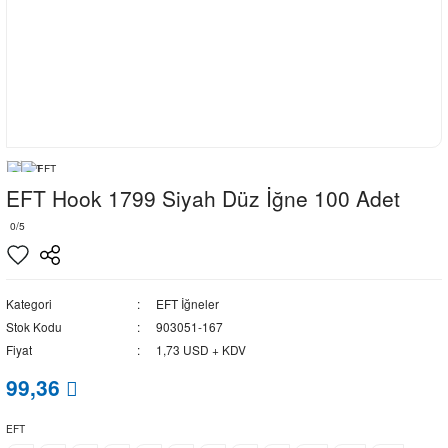
EFT Hook 1799 Siyah Düz İğne 100 Adet
0/5
Kategori
EFT İğneler
Stok Kodu
903051-167
Fiyat
1,73 USD + KDV
99,36
EFT