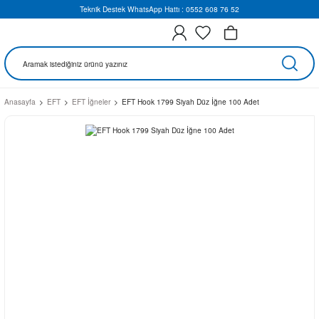
Teknik Destek WhatsApp Hattı : 0552 608 76 52
Anasayfa
EFT
EFT İğneler
EFT Hook 1799 Siyah Düz İğne 100 Adet