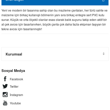
Yeni ve modern bir tasarıma sahip olan bu mazleme çantaları, her türlü sahte ve
malzeme için birkaç kullanışlı bölmenin yanı sıra birkaç entegre sert PVC kutu
sunar. Küçük ve orta ölçekli olanlar esas olarak balık suyunu takip eden aktif bir
at çek avcısı için tasarlanırken, büyük çanta çok daha fazla ekipman taşıyan bir
tekne avcısı için tasarlanmıştır!
Kurumsal
Sosyal Medya
Facebook
Twitter
İnstagram
Youtube