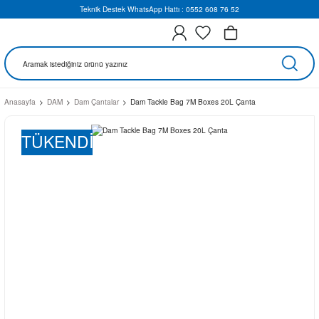
Teknik Destek WhatsApp Hattı : 0552 608 76 52
Anasayfa
DAM
Dam Çantalar
Dam Tackle Bag 7M Boxes 20L Çanta
TÜKENDİ