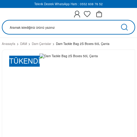
Teknik Destek WhatsApp Hattı : 0552 608 76 52
Anasayfa
DAM
Dam Çantalar
Dam Tackle Bag 2S Boxes 50L Çanta
TÜKENDİ