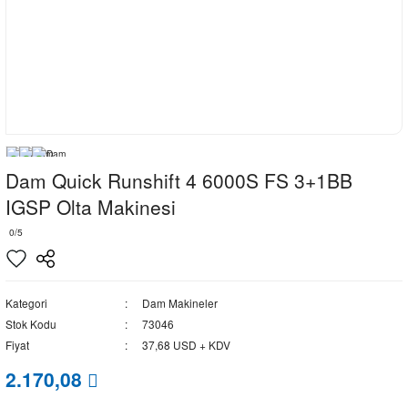
Dam Quick Runshift 4 6000S FS 3+1BB
IGSP Olta Makinesi
0/5
Kategori
Dam Makineler
Stok Kodu
73046
Fiyat
37,68 USD + KDV
2.170,08