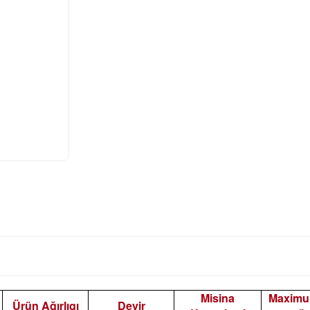
Misina
Maximu
Ürün Ağırlıgı
Devir