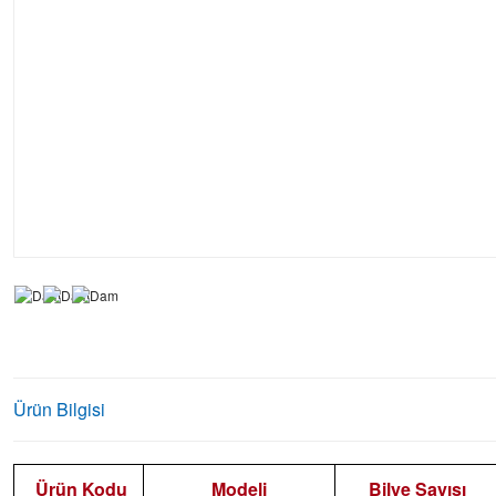
Ürün Bilgisi
Ürün Kodu
Modeli
Bilye Sayısı