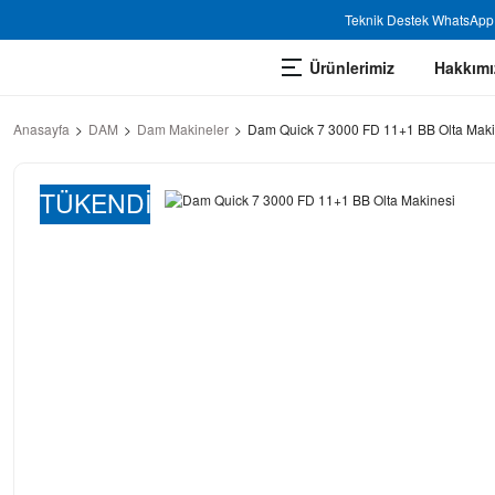
Teknik Destek WhatsApp 
Ürünlerimiz
Hakkımı
Anasayfa
DAM
Dam Makineler
Dam Quick 7 3000 FD 11+1 BB Olta Maki
TÜKENDİ