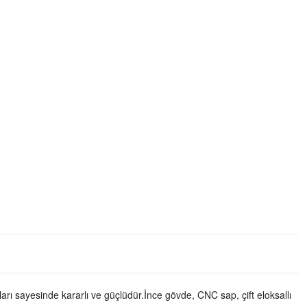
nları sayesinde kararlı ve güçlüdür.İnce gövde, CNC sap, çift eloksallı