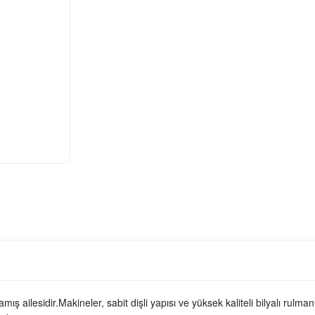
ş ailesidir.Makineler, sabit dişli yapısı ve yüksek kaliteli bilyalı rulma