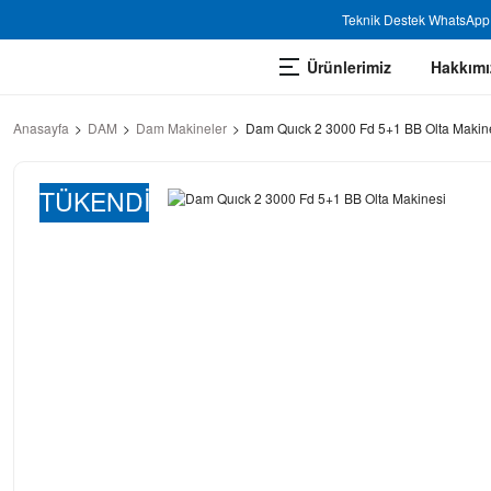
Teknik Destek WhatsApp 
Ürünlerimiz
Hakkımı
Anasayfa
DAM
Dam Makineler
Dam Quıck 2 3000 Fd 5+1 BB Olta Makin
TÜKENDİ