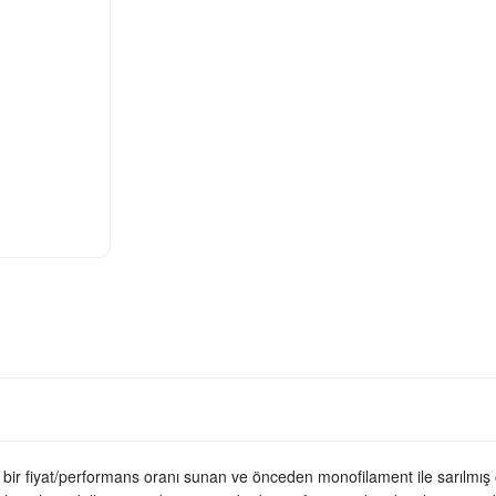
r fiyat/performans oranı sunan ve önceden monofilament ile sarılmış ol