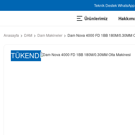
Teknik Destek WhatsApp 
Ürünlerimiz
Hakkımı
Anasayfa
DAM
Dam Makineler
Dam Nova 4000 FD 1BB 180M/0.30MM Ol
TÜKENDİ