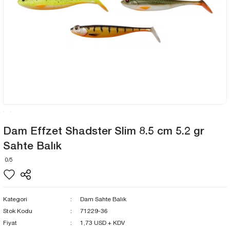
Dam Effzet Shadster Slim 8.5 cm 5.2 gr
Sahte Balık
0/5
Kategori
Dam Sahte Balık
Stok Kodu
71229-36
Fiyat
1,73 USD + KDV