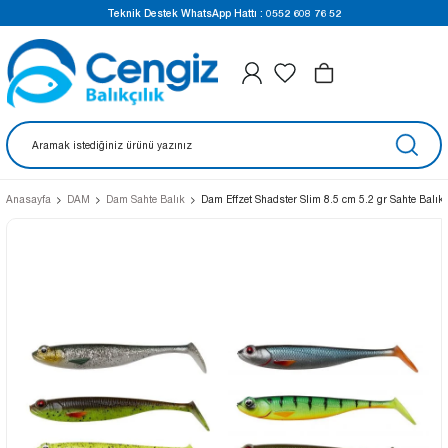
Teknik Destek WhatsApp Hattı : 0552 608 76 52
Anasayfa
DAM
Dam Sahte Balık
Dam Effzet Shadster Slim 8.5 cm 5.2 gr Sahte Balık