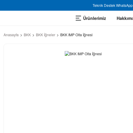
Teknik Destek WhatsApp 
Ürünlerimiz
Hakkımı
Anasayfa
BKK
BKK İğneler
BKK IMP Olta İğnesi