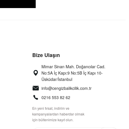
Bize Ulaşın
Mimar Sinan Mah. Doğancılar Cad.
No:5A İç Kapı:9 No:5B İç Kapı 10-
Üsküdar/İstanbul
info@cengizbalikcilik.com.tr
0216 553 82 62
En yeni fırsat, indirim ve
kampanyalardan haberdar olmak
için bültenimize kayıt olun.