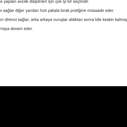
pılan avcılık disiplinleri için çok iyi bir seçimdir.
ı sağlar diğer yandan hızlı yakala bırak pratiğine müsaade eder.
on direnci sağlar, arka arkaya vuruşlar aldıktan sonra bile keskin kalm
orumaya devam eder.