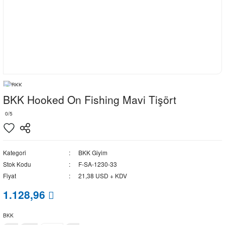
BKK Hooked On Fishing Mavi Tişört
0/5
Kategori
BKK Giyim
Stok Kodu
F-SA-1230-33
Fiyat
21,38 USD + KDV
1.128,96
BKK