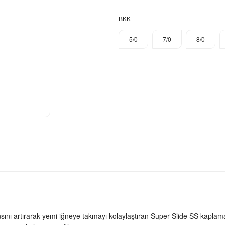
BKK
5/0
7/0
8/0
sını artırarak yemi iğneye takmayı kolaylaştıran Super Slide SS kaplamam