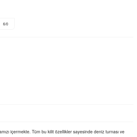
6/0
ızı içermekte. Tüm bu kilit özellikler sayesinde deniz turnası ve