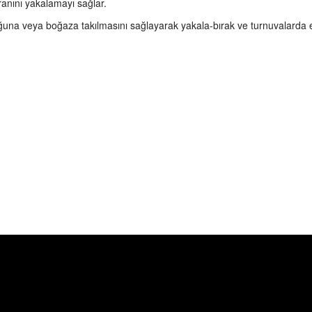
ranını yakalamayı sağlar.
luğuna veya boğaza takılmasını sağlayarak yakala-bırak ve turnuvalarda