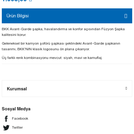
Ürün Bilgisi
BKK Avant-Garde şapka, havalandırma ve konfor açısından Füzyon Şapka
kalitesini korur.
Geleneksel bir kamyon şoförü şapkası şeklindeki Avant-Garde şapkanın
tasarımı, BKK'NIN klasik logosunu ön plana çıkarıyor.
Üç farklı renk kombinasyonu mevcut: siyah, mavi ve kamuflaj.
Kurumsal
Sosyal Medya
Facebook
Twitter