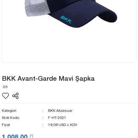
BKK Avant-Garde Mavi Şapka
0/5
Kategori
BKK Aksesuar
Stok Kodu
F-HT-2021
Fiyat
19,09 USD + KDV
1.008,00