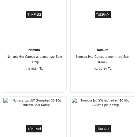
TÜKENDİ
TÜKENDİ
Nomura
Nomura
Nomura Hıro Camou 210cm 2-12g Spin
Nomura Hıro Camou 210cm 1-7g Spin
Kamışı
Kamışı
4.215,84 TL
4.129,44 TL
TÜKENDİ
TÜKENDİ