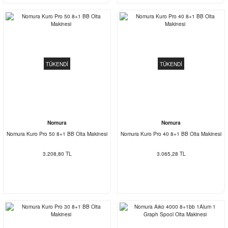
TÜKENDİ
TÜKENDİ
Nomura
Nomura
Nomura Kuro Pro 50 8+1 BB Olta Makinesi
Nomura Kuro Pro 40 8+1 BB Olta Makinesi
3.208,80 TL
3.065,28 TL