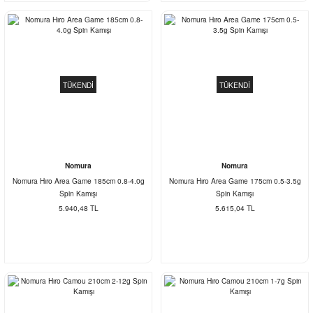
TÜKENDİ
TÜKENDİ
Nomura
Nomura
Nomura Hıro Area Game 185cm 0.8-4.0g
Nomura Hıro Area Game 175cm 0.5-3.5g
Spin Kamışı
Spin Kamışı
5.940,48 TL
5.615,04 TL