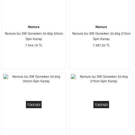
Nomura
Nomura
Nomura Izu SW Gomeıken 30-80g 300cm
Nomura Izu SW Gomeıken 30-80g 270cm
Spin Kamışı
Spin Kamışı
7.544,16 TL
7.387,20 TL
TÜKENDİ
TÜKENDİ