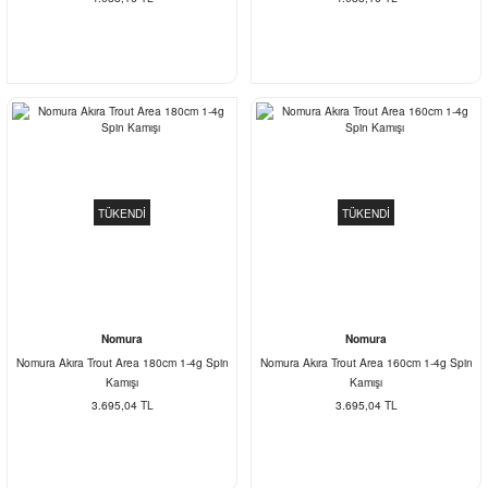
TÜKENDİ
TÜKENDİ
Nomura
Nomura
Nomura Akıra Trout Area 180cm 1-4g Spin
Nomura Akıra Trout Area 160cm 1-4g Spin
Kamışı
Kamışı
3.695,04 TL
3.695,04 TL