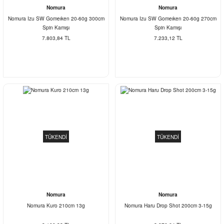
Nomura
Nomura
Nomura Izu SW Gomeıken 20-60g 300cm
Nomura Izu SW Gomeıken 20-60g 270cm
Spin Kamışı
Spin Kamışı
7.803,84 TL
7.233,12 TL
TÜKENDİ
TÜKENDİ
Nomura
Nomura
Nomura Kuro 210cm 13g
Nomura Haru Drop Shot 200cm 3-15g